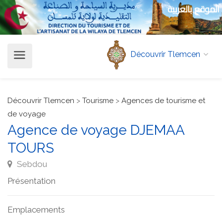
الموقع بالعربية
Découvrir Tlemcen
Découvrir Tlemcen
>
Tourisme
>
Agences de tourisme et
de voyage
Agence de voyage DJEMAA
TOURS
Sebdou
Présentation
Emplacements