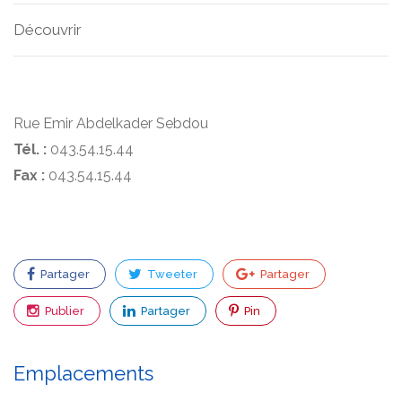
Découvrir
Rue Emir Abdelkader Sebdou
Tél. :
043.54.15.44
Fax :
043.54.15.44
Partager
Tweeter
Partager
Publier
Partager
Pin
Emplacements