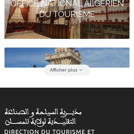
OFFICE NATIONAL ALGERIEN
DU TOURISME
Agence de voyage YACINE
SAFAR