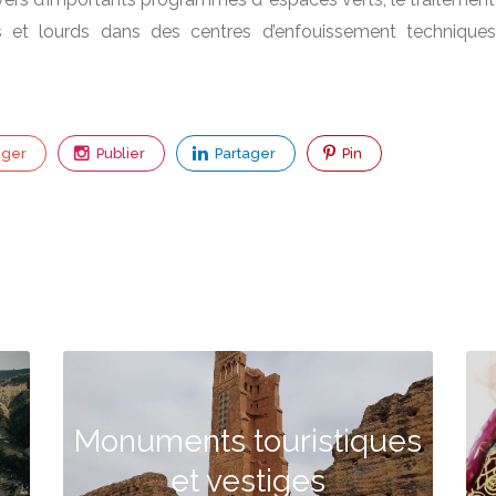
 et lourds dans des centres d’enfouissement technique
ager
Publier
Partager
Pin
Monuments touristiques
et vestiges