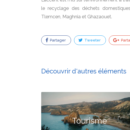
le recyclage des déchets domestiques
Tlemcen, Maghnia et Ghazaouet.
Partager
Tweeter
Part
Découvrir d'autres éléments
Tourisme