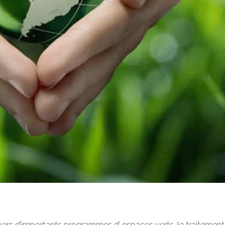
avers d’importants programmes d’ espaces verts, le traitement