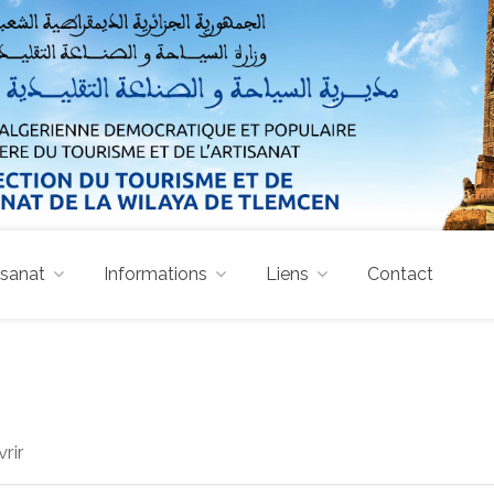
isanat
Informations
Liens
Contact
rir