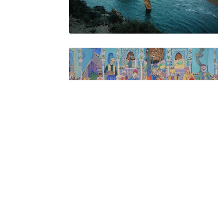
Culture
Pêche