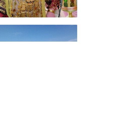
Ressources en eau
Industrie, Energie et
Mines