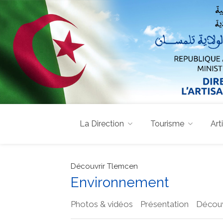
La Direction
Tourisme
Art
Découvrir Tlemcen
Environnement
Photos & vidéos
Présentation
Découv