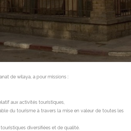
sanat de wilaya, a pour missions :
latif aux activités touristiques,
ble du tourisme à travers la mise en valeur de toutes les
ouristiques diversifiées et de qualité.