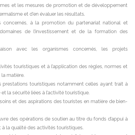
mmes et les mesures de promotion et de développement
ermalisme et d'en évaluer les résultats.
s concernés, à la promotion du partenariat national et
domaines de l’investissement et de la formation des
liaison avec les organismes concernés, les projets
ivités touristiques et à l’application des règles, normes et
 la matière.
s prestations touristiques notamment celles ayant trait à
et la sécurité liées à l’activité touristique.
esoins et des aspirations des touristes en matière de bien-
œuvre des opérations de soutien au titre du fonds d’appui à
 à la qualité des activités touristiques.