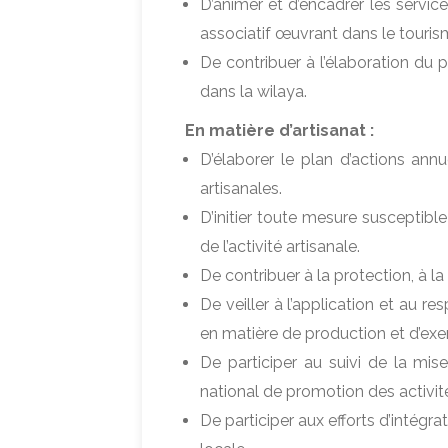
D’animer et d’encadrer les servic
associatif œuvrant dans le touris
De contribuer à l’élaboration du
dans la wilaya.
En matière d’artisanat :
D’élaborer le plan d’actions ann
artisanales.
D’initier toute mesure susceptib
de l’activité artisanale.
De contribuer à la protection, à la
De veiller à l’application et au r
en matière de production et d’exer
De participer au suivi de la mi
national de promotion des activités
De participer aux efforts d’intégr