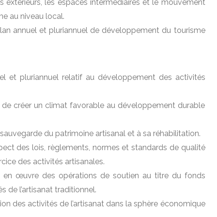
es extérieurs, les espaces intermédiaires et le mouvement
me au niveau local.
 plan annuel et pluriannuel de développement du tourisme
uel et pluriannuel relatif au développement des activités
le de créer un climat favorable au développement durable
 sauvegarde du patrimoine artisanal et à sa réhabilitation.
espect des lois, règlements, normes et standards de qualité
cice des activités artisanales.
se en œuvre des opérations de soutien au titre du fonds
 de l’artisanat traditionnel.
ation des activités de l’artisanat dans la sphère économique