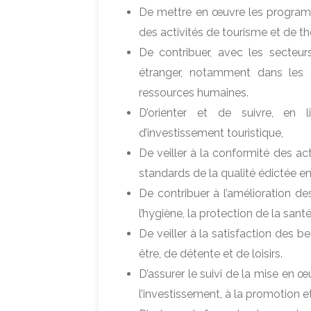
De mettre en œuvre les progra
des activités de tourisme et de th
De contribuer, avec les secteur
étranger, notamment dans les 
ressources humaines.
D’orienter et de suivre, en 
d’investissement touristique,
De veiller à la conformité des act
standards de la qualité édictée en
De contribuer à l’amélioration de
l’hygiène, la protection de la santé 
De veiller à la satisfaction des b
être, de détente et de loisirs.
D’assurer le suivi de la mise en 
l’investissement, à la promotion et