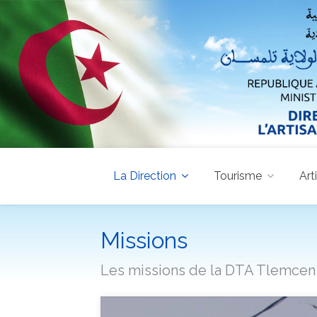
La Direction
Tourisme
Art
Missions
Les missions de la DTA Tlemcen