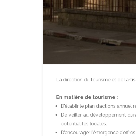
La direction du tourisme et de l’arti
En matière de tourisme :
D’établir le plan d’actions annuel re
De veiller au développement dura
potentialités locales.
D’encourager l’émergence d’offres t