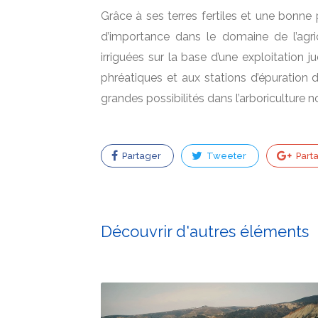
Grâce à ses terres fertiles et une bonne
d’importance dans le domaine de l’agric
irriguées sur la base d’une exploitation 
phréatiques et aux stations d’épuration 
grandes possibilités dans l’arboriculture
Partager
Tweeter
Part
Découvrir d'autres éléments