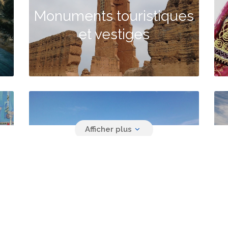
Monuments touristiques
et vestiges
Ressources en eau
Contactez-nous
Nouvelle cité administrative