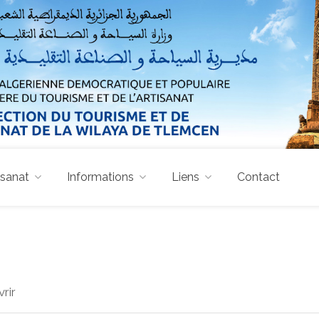
isanat
Informations
Liens
Contact
rir