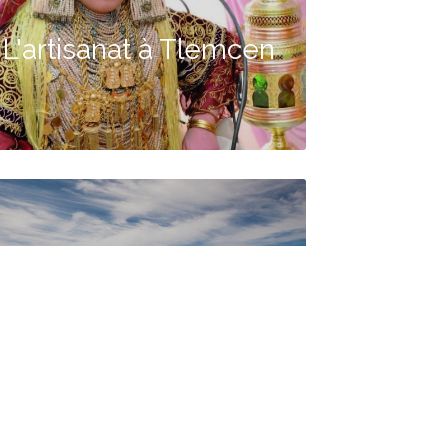
L'artisanat à Tlemcen
Pêche