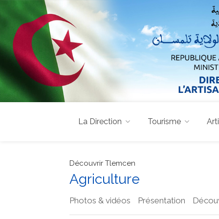
La Direction
Tourisme
Art
Découvrir Tlemcen
Agriculture
Photos & vidéos
Présentation
Découv