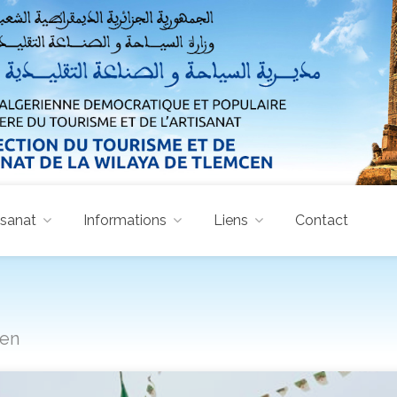
isanat
Informations
Liens
Contact
cen