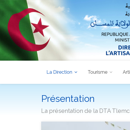
La Direction
Tourisme
Art
Présentation
La présentation de la DTA Tlem