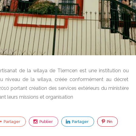
rtisanat de la wilaya de Tlemcen est une institution ou
 au niveau de la wilaya, créée conformément au décret
2010 portant création des services extérieurs du ministère
xant leurs missions et organisation
Partager
Publier
Partager
Pin