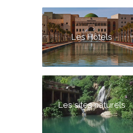
Les Hôtels
Les sites naturels