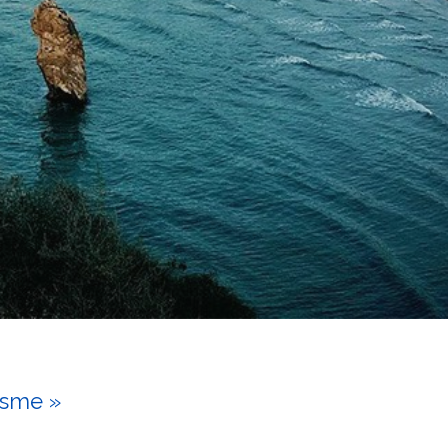
isme »