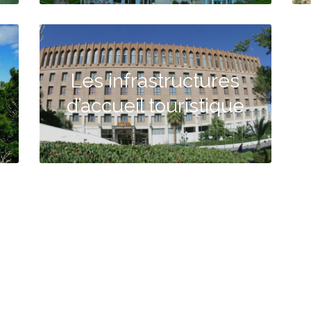
Les infrastructures
d’accueil touristique
Contactez-nous
Nouvelle cité administrative
Mansourah. Tlemcen