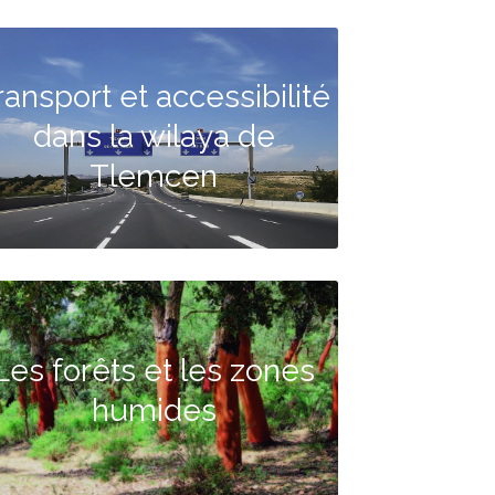
ransport et accessibilité
dans la wilaya de
Tlemcen
Les forêts et les zones
humides