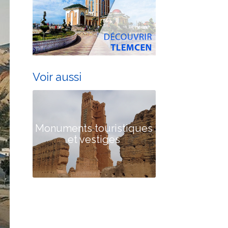
Voir aussi
Monuments touristiques
et vestiges