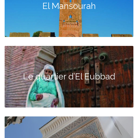
El Mansourah
Le quartier d’El Eubbad