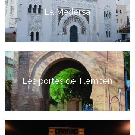
La Medersa
Les portes de Tlemcen