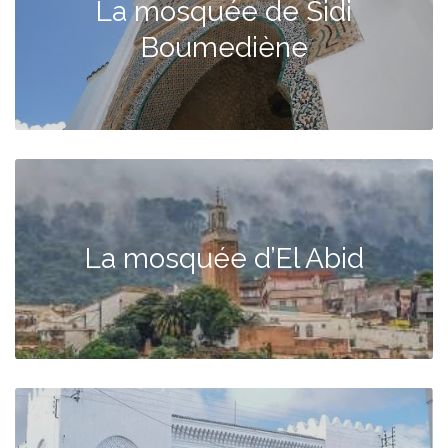
La mosquée de Sidi
Boumediène
La mosquée d’El Abid