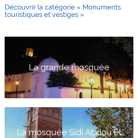
Découvrir la catégorie « Monuments
touristiques et vestiges »
La grande mosquée
La mosquée Sidi Abdou El