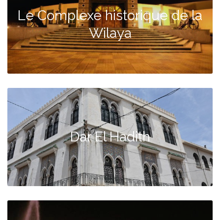
Le Complexe historique de la
Wilaya
Dar El Hadith