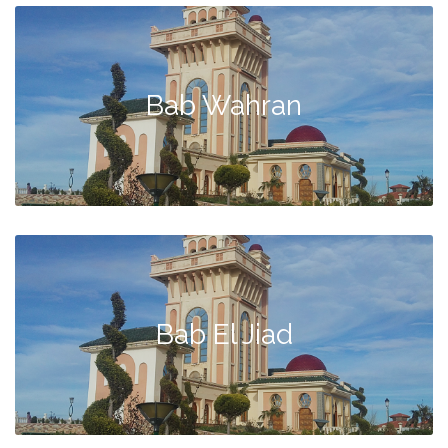
Bab Wahran
Bab El Jiad