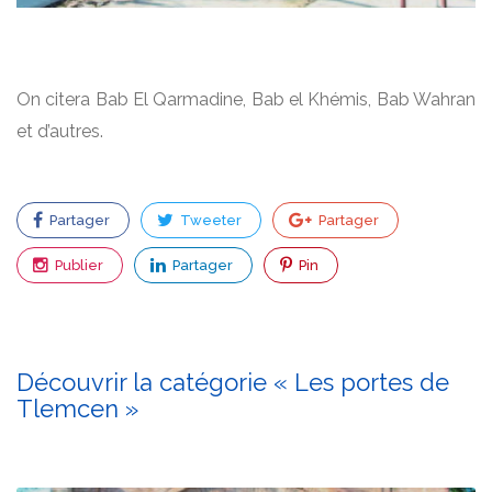
On citera Bab El Qarmadine, Bab el Khémis, Bab Wahran
et d’autres.
Partager
Tweeter
Partager
Publier
Partager
Pin
Découvrir la catégorie « Les portes de
Tlemcen »