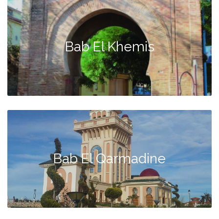
Bab El Khemis
Bab El Qarmadine