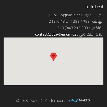
اتصلوا بنا
الحي الاداري الجديد منصورة، تلمسان
الهاتف :
792 / 292 211 43(0) 213
الفاكس :
989 212 43(0) 213
البريد الالكتروني :
contact@dta-tlemcen.dz
©2018-2026 DTA Tlemcen.