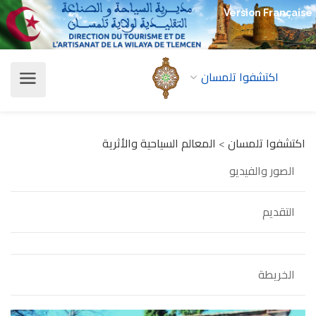
Version Française
اكتشفوا تلمسان
اكتشفوا تلمسان
>
المعالم السياحية والأثرية
الصور والفيديو
التقديم
الخريطة