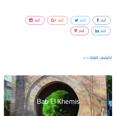
أنشر
أنشر
أنشر
أنشر
أنشر
أنشر
اكتشف الفئة « »
Bab El Khemis