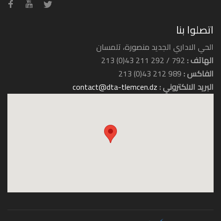
اتصلوا بنا
الحي الاداري الجديد منصورة، تلمسان
الهاتف :
792 / 292 211 43(0) 213
الفاكس :
989 212 43(0) 213
البريد الالكتروني :
contact@dta-tlemcen.dz
الثقافة
الزراعة