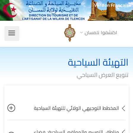
Version Française
اكتشفوا تلمسان
التهيئة السياحية
تنويع العرض السياحي
المخطط التوجيهي الولائي للتهيئة السياحية
مناطق التوسع والمواقع السياحية: فضاء