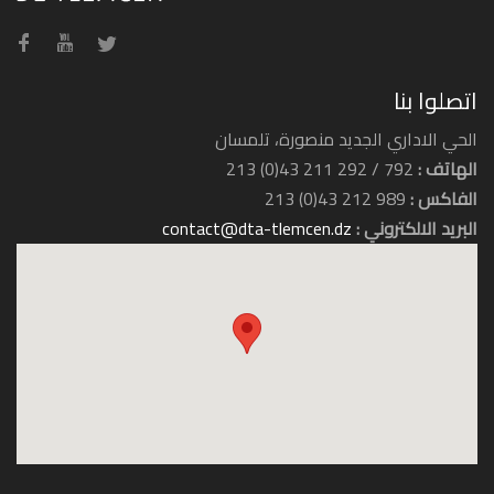
اتصلوا بنا
الحي الاداري الجديد منصورة، تلمسان
الهاتف :
792 / 292 211 43(0) 213
الفاكس :
989 212 43(0) 213
البريد الالكتروني :
contact@dta-tlemcen.dz