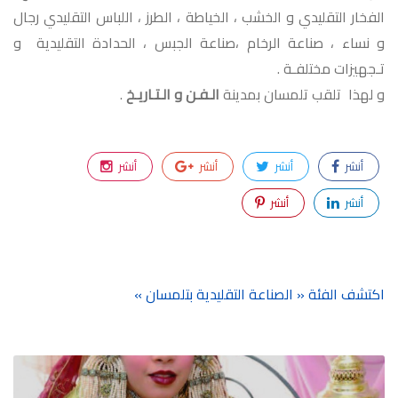
الفخار التقليدي و الخشب ، الخياطة ، الطرز ، اللباس التقليدي رجال
و نساء ، صناعة الرخام ،صناعة الجبس ، الحدادة التقليدية و
تـجهيزات مختلفـة .
و لهذا تلقب تلمسان بمدينة
الـفـن و الـتـاريـخ
.
أنشر
أنشر
أنشر
أنشر
أنشر
أنشر
اكتشف الفئة « الصناعة التقليدية بتلمسان »