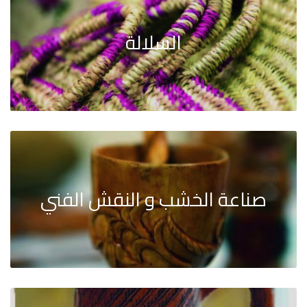
السلالة
صناعة الخشب و النقش الفني