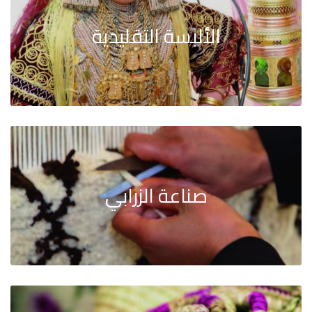
الألبسة التقليدية
صناعة الزرابي