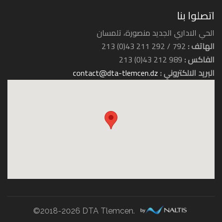
اتصلوا بنا
الحي الاداري الجديد منصورة، تلمسان
الهاتف :
792 / 292 211 43(0) 213
الفاكس :
989 212 43(0) 213
البريد الالكتروني :
contact@dta-tlemcen.dz
©2018-2026 DTA Tlemcen.