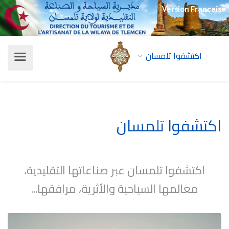
Version Française
اكتشفوا تلمسان
اكتشفوا تلمسان
اكتشفوا تلمسان عبر صناعاتها التقليدية،
معالمها السياحية والأثرية، مرافقها...