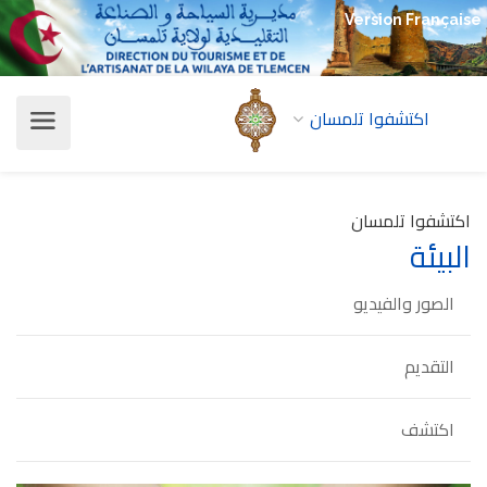
Version Française
اكتشفوا تلمسان
اكتشفوا تلمسان
البيئة
الصور والفيديو
التقديم
اكتشف