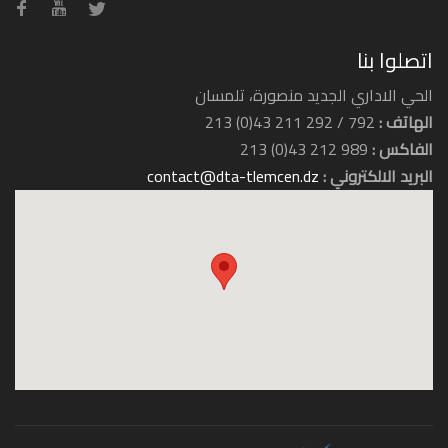
اتصلوا بنا
الحي الاداري الجديد منصورة، تلمسان
الهاتف :
792 / 292 211 43(0) 213
الفاكس :
989 212 43(0) 213
البريد الالكتروني :
contact@dta-tlemcen.dz
الثقافة
الزراعة