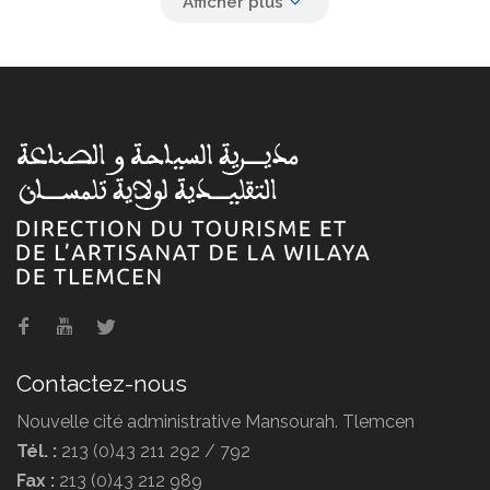
Monuments touristiques et
vestiges
L'artisanat à Tlemcen
Contactez-nous
Nouvelle cité administrative Mansourah. Tlemcen
Tél. :
213 (0)43 211 292 / 792
Fax :
213 (0)43 212 989