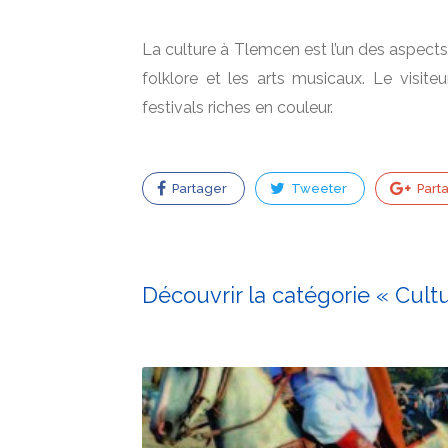
La culture à Tlemcen est l’un des aspects 
folklore et les arts musicaux. Le visiteu
festivals riches en couleur.
Partager
Tweeter
Part
Découvrir la catégorie « Cult