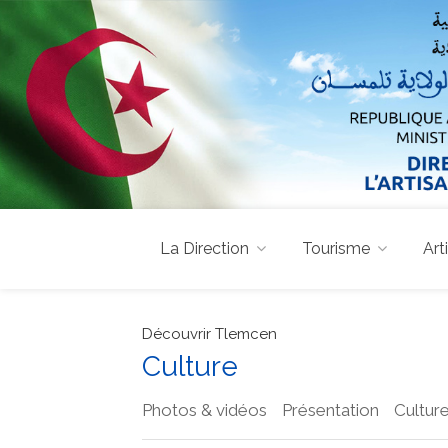
La Direction
Tourisme
Art
Découvrir Tlemcen
Culture
Photos & vidéos
Présentation
Cultur