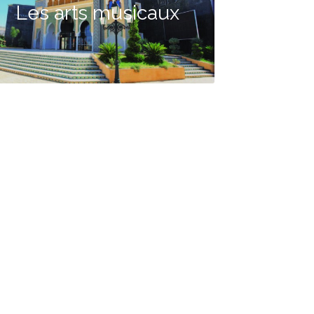
Les arts musicaux