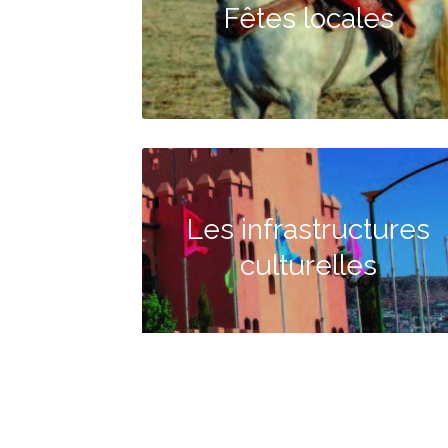
Fêtes locales
Les infrastructures
culturelles