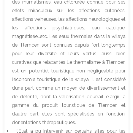
des rhumatismes, eau chlorurée connue pour ses
effets miraculeux sur les affections cutanées,
affections veineuses, les affections neurologiques et
les affections psychiatriques, eau calcique,
magnétisée…etc. Les eaux thermales dans la wilaya
de Tlemcen sont connues depuis fort longtemps
pour leur diversité et leurs vertus, aussi bien
curatives que relaxantes Le thermalisme à Tlemcen
est un potentiel touristique non négligeable pour
l’économie touristique de la wilaya. Il est considéré
d’une part comme un moyen de divertissement et
de détente, dont la valorisation pourrait élargir la
gamme du produit touristique de Tlemcen et
d’autre part elles sont spécialisées en fonction,
d’orientations thérapeutiques.
l’Etat a pu intervenir sur certains sites pour les