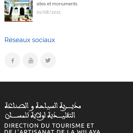
sites et monuments
01/08/2021
Réseaux sociaux