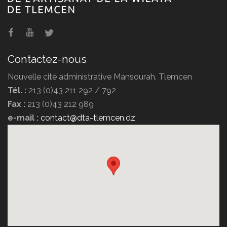
Contactez-nous
Nouvelle cité administrative Mansourah. Tlemcen
Tél. :
213 (0)43 211 292 / 792
Fax :
213 (0)43 212 989
e-mail :
contact@dta-tlemcen.dz