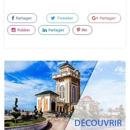
Partager
Tweeter
Partager
Publier
Partager
Pin