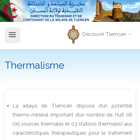
الموقع بالعربية
Découvrir Tlemcen
Thermalisme
La wilaya de Tlemcen dispose d’un potentiel
thermo-minéral important d’un nombre de Huit 08
(05 sources thermales et 03 stations thermales) aux
caractéristiques thérapeutiques pour le traitement