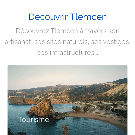
Découvrir Tlemcen
Découvrez Tlemcen à travers son
artisanat, ses sites naturels, ses vestiges,
ses infrastructures...
Tourisme