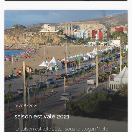
01/08/2021
saison estivale 2021
la saison estivale 2021 , sous le slogan " l'été