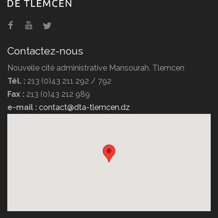
Contactez-nous
Nouvelle cité administrative Mansourah. Tlemcen
Tél. :
213 (0)43 211 292 / 792
Fax :
213 (0)43 212 989
e-mail :
contact@dta-tlemcen.dz