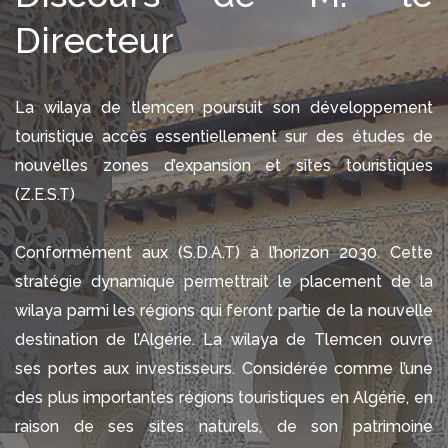
Directeur
La wilaya de tlemcen poursuit son développement
touristique accès essentiellement sur des études de
nouvelles zones d’expansion et sites touristiques
(Z.E.S.T)
Conformément aux (S.D.A.T) à l’horizon 2030. Cette
stratégie dynamique permettrait le placement de la
wilaya parmi les régions qui feront partie de la nouvelle
destination de l’Algérie. La wilaya de Tlemcen ouvre
ses portes aux investisseurs. Considérée comme l’une
des plus importantes régions touristiques en Algérie, en
raison de ses sites naturels, de son patrimoine