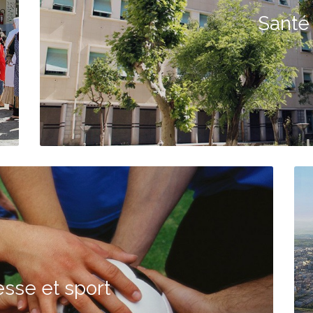
Santé
sse et sport