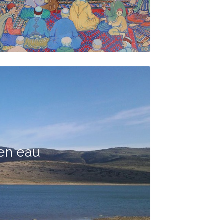
en eau