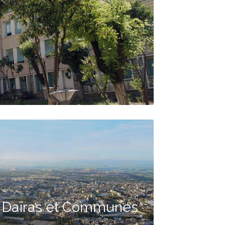
Daïras et Communes