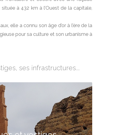
 située à 432 km à l’Ouest de la capitale,
x, elle a connu son âge d’or à l’ère de la
stigieuse pour sa culture et son urbanisme à
ges, ses infrastructures...
es et vestiges