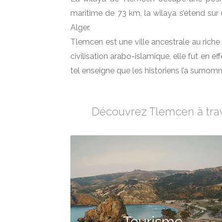
maritime de 73 km, la wilaya s’étend sur 
Alger.
Tlemcen est une ville ancestrale au riche
civilisation arabo-islamique, elle fut en e
tel enseigne que les historiens l’a surnom
Découvrez Tlemcen à traver
Tourisme