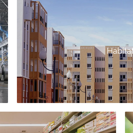
Habita