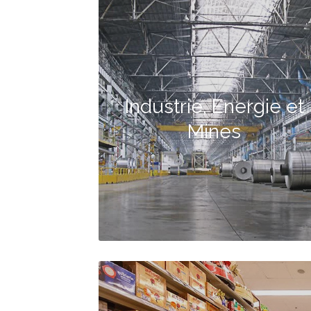
Industrie, Energie et
Mines