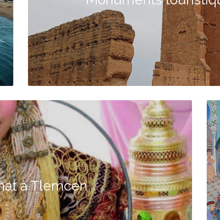
anat à Tlemcen