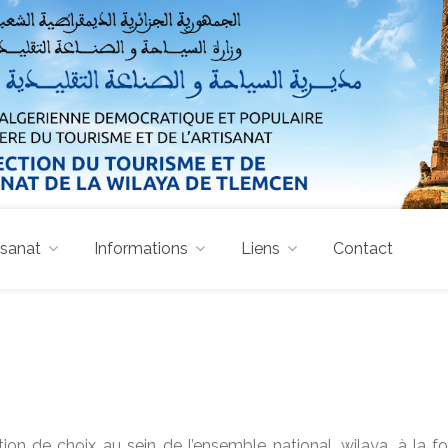
isanat
Informations
Liens
Contact
n de choix au sein de l’ensemble national. wilaya, à la foi