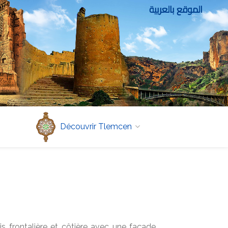
الموقع بالعربية
Découvrir Tlemcen
s frontalière et côtière avec une façade