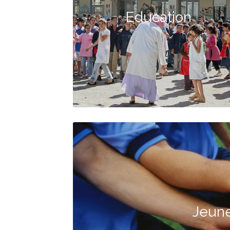
Education
Jeune