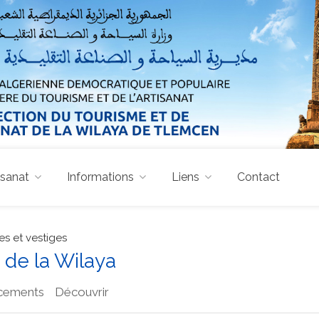
isanat
Informations
Liens
Contact
s et vestiges
 de la Wilaya
cements
Découvrir