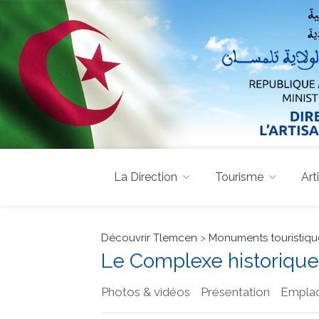
La Direction
Tourisme
Art
Découvrir Tlemcen
>
Monuments touristique
Le Complexe historique
Photos & vidéos
Présentation
Empla