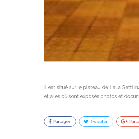
Il est situé sur le plateau de Lalla Sett
et ailes où sont exposés photos et docu
Partager
Tweeter
Part