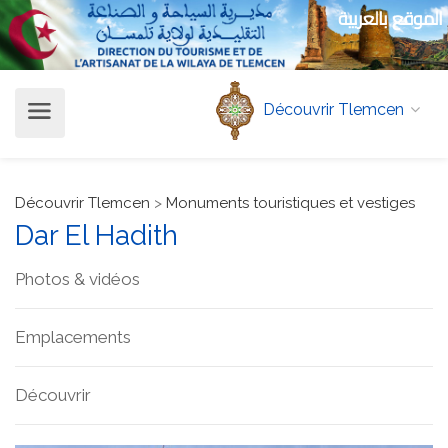
الموقع بالعربية
Découvrir Tlemcen
Découvrir Tlemcen
>
Monuments touristiques et vestiges
Dar El Hadith
Photos & vidéos
Emplacements
Découvrir