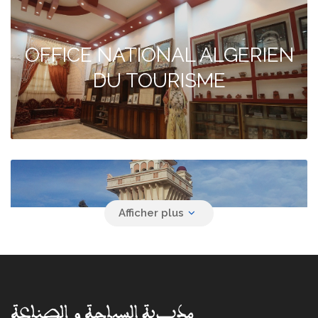
OFFICE NATIONAL ALGERIEN
DU TOURISME
Agence de voyage YACINE
SAFAR