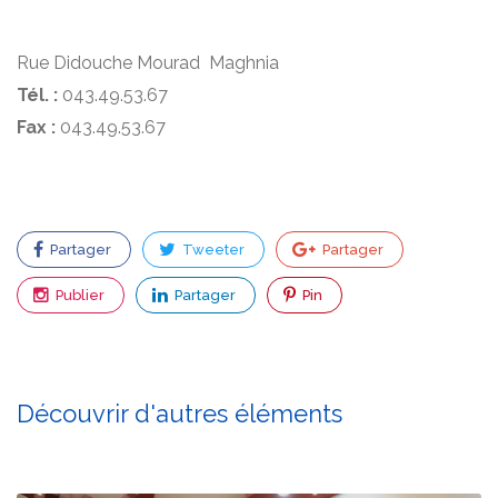
Rue Didouche Mourad Maghnia
Tél. :
043.49.53.67
Fax :
043.49.53.67
Partager
Tweeter
Partager
Publier
Partager
Pin
Découvrir d'autres éléments