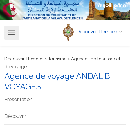
الموقع بالعربية
Découvrir Tlemcen
Découvrir Tlemcen
>
Tourisme
>
Agences de tourisme et
de voyage
Agence de voyage ANDALIB
VOYAGES
Présentation
Découvrir