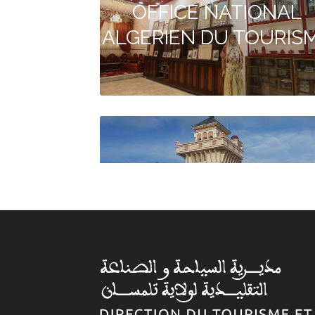
OFFICE NATIONAL
ALGERIEN DU TOURIS
Agence de voyage
DIPLOMATE TRAVEL