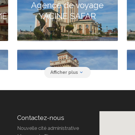
Agence de voyage
ME
YACINE SAFAR
Agence de voyage
DJOUL TRAVEL
Contactez-nous
Nouvelle cité administrative