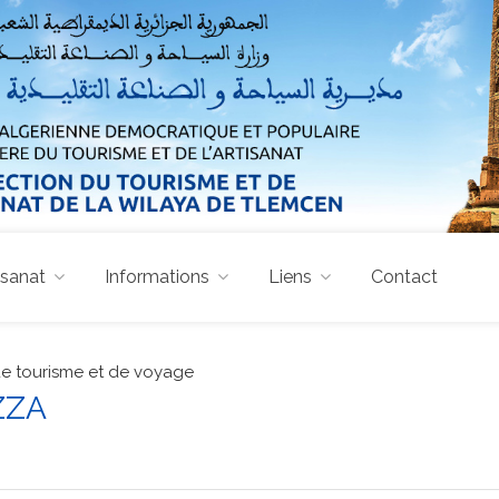
isanat
Informations
Liens
Contact
e tourisme et de voyage
ZZA