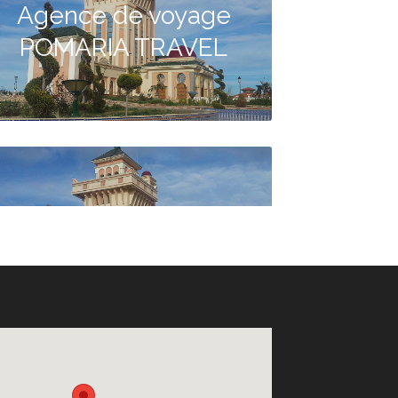
Agence de voyage
POMARIA TRAVEL
Agence de voyage
CONQUETE VOYAGES