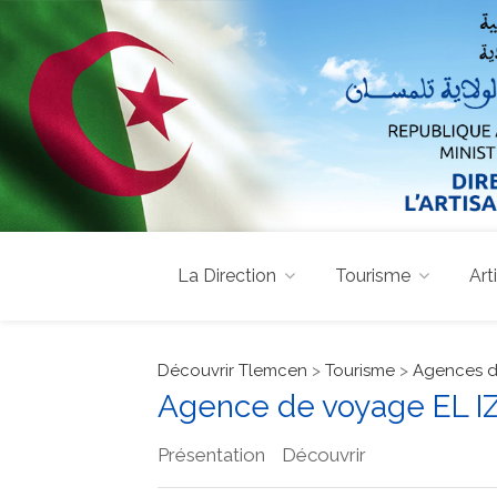
La Direction
Tourisme
Art
Découvrir Tlemcen
>
Tourisme
>
Agences d
Agence de voyage EL I
Présentation
Découvrir