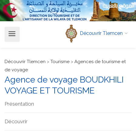
الموقع بالعربية
Découvrir Tlemcen
Découvrir Tlemcen
>
Tourisme
>
Agences de tourisme et
de voyage
Agence de voyage BOUDKHILI
VOYAGE ET TOURISME
Présentation
Découvrir