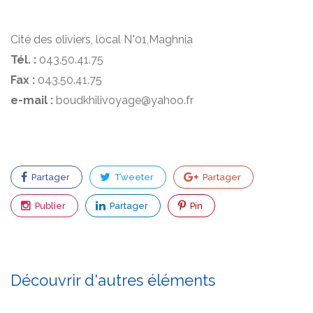
Cité des oliviers, local N°01,Maghnia
Tél. :
043.50.41.75
Fax :
043.50.41.75
e-mail :
boudkhilivoyage@yahoo.fr
Partager
Tweeter
Partager
Publier
Partager
Pin
Découvrir d'autres éléments