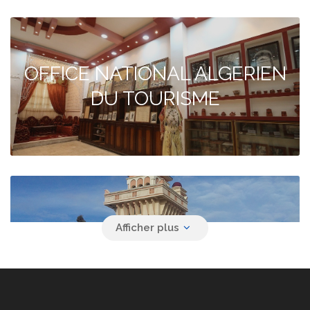
OFFICE NATIONAL ALGERIEN
DU TOURISME
Agence de voyage YACINE
SAFAR