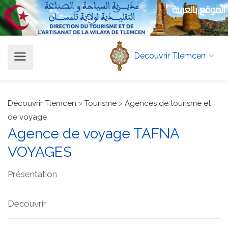
الموقع بالعربية
Découvrir Tlemcen
Découvrir Tlemcen
>
Tourisme
>
Agences de tourisme et
de voyage
Agence de voyage TAFNA
VOYAGES
Présentation
Découvrir