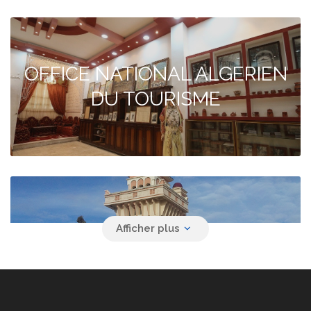
OFFICE NATIONAL ALGERIEN
DU TOURISME
Agence de voyage YACINE
SAFAR