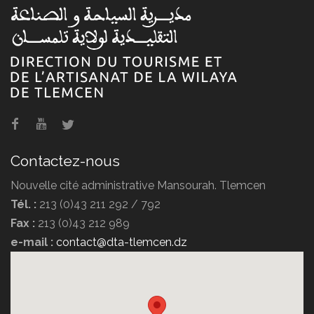
Agence de voyage POMARIA
TRAVEL
Contactez-nous
Nouvelle cité administrative Mansourah. Tlemcen
Tél. :
213 (0)43 211 292 / 792
Fax :
213 (0)43 212 989
Agence de voyage DIPLOMATE
e-mail :
contact@dta-tlemcen.dz
TRAVEL