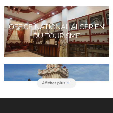
OFFICE NATIONAL ALGERIEN
DU TOURISME
Agence de voyage YACINE
SAFAR