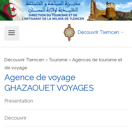
الموقع بالعربية
Découvrir Tlemcen
Découvrir Tlemcen
>
Tourisme
>
Agences de tourisme et
de voyage
Agence de voyage
GHAZAOUET VOYAGES
Présentation
Découvrir