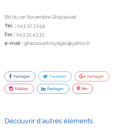
Bd du 1er Novembre Ghazaouet.
Tél. :
043.32.33.94
Fax :
043.32.43.33
e-mail :
ghazaouetvoyages@yahoo.fr
Partager
Tweeter
Partager
Publier
Partager
Pin
Découvrir d'autres éléments