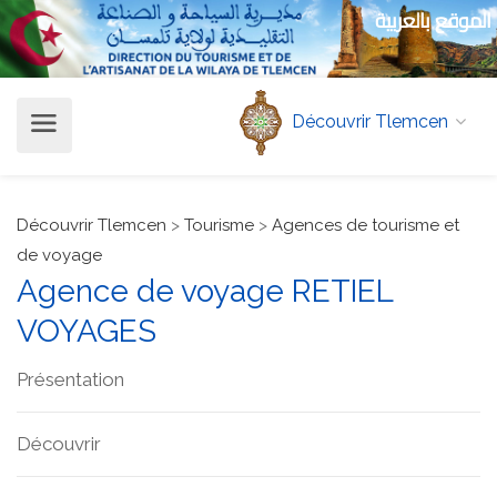
الموقع بالعربية
Découvrir Tlemcen
Découvrir Tlemcen
>
Tourisme
>
Agences de tourisme et
de voyage
Agence de voyage RETIEL
VOYAGES
Présentation
Découvrir