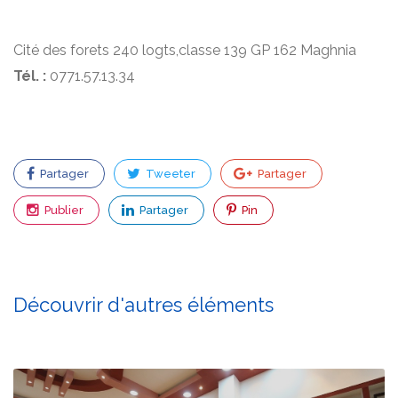
Cité des forets 240 logts,classe 139 GP 162 Maghnia
Tél. :
0771.57.13.34
Partager
Tweeter
Partager
Publier
Partager
Pin
Découvrir d'autres éléments