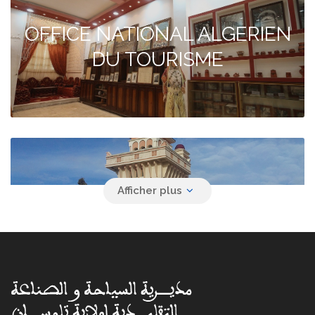
OFFICE NATIONAL ALGERIEN
DU TOURISME
Agence de voyage YACINE
SAFAR