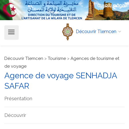
الموقع بالعربية
Découvrir Tlemcen
Découvrir Tlemcen
>
Tourisme
>
Agences de tourisme et
de voyage
Agence de voyage SENHADJA
SAFAR
Présentation
Découvrir