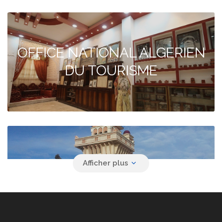
OFFICE NATIONAL ALGERIEN
DU TOURISME
Agence de voyage YACINE
SAFAR