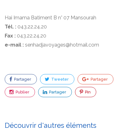
Hai Imama Batiment B n° 07 Mansourah
Tél. :
043.22.24.20
Fax :
043.22.24.20
e-mail :
senhadjavoyages@hotmail.com
Partager
Tweeter
Partager
Publier
Partager
Pin
Découvrir d'autres éléments