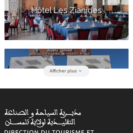
Hôtel Les Zianides
Hôtel La Tafna