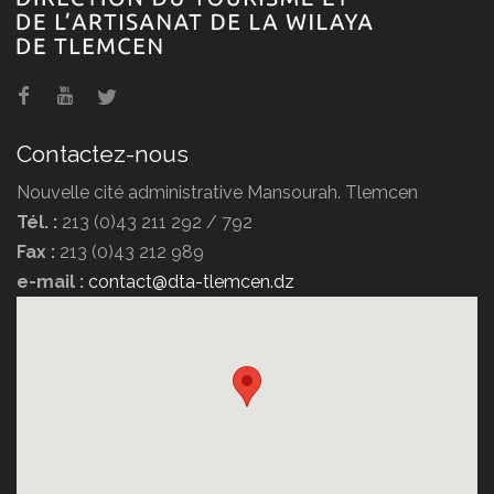
Hammam Boughrara
Contactez-nous
Nouvelle cité administrative Mansourah. Tlemcen
Tél. :
213 (0)43 211 292 / 792
Fax :
213 (0)43 212 989
e-mail :
contact@dta-tlemcen.dz
Hôtel Erriad