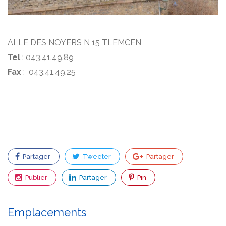
ALLE DES NOYERS N 15 TLEMCEN
Tel
: 043.41.49.89
Fax
: 043.41.49.25
Partager
Tweeter
Partager
Publier
Partager
Pin
Emplacements