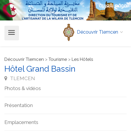
الموقع بالعربية
Découvrir Tlemcen
Découvrir Tlemcen
>
Tourisme
>
Les Hôtels
Hôtel Grand Bassin
TLEMCEN
Photos & vidéos
Présentation
Emplacements