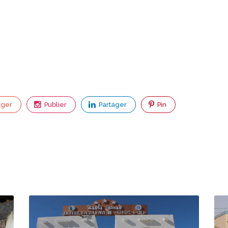
ager
Publier
Partager
Pin