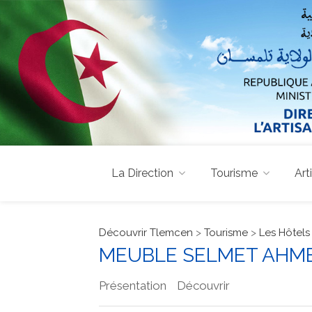
La Direction
Tourisme
Art
Découvrir Tlemcen
>
Tourisme
>
Les Hôtels
MEUBLE SELMET AHM
Présentation
Découvrir