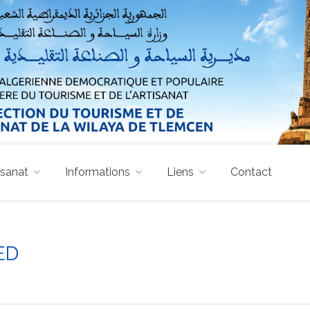
isanat
Informations
Liens
Contact
ED