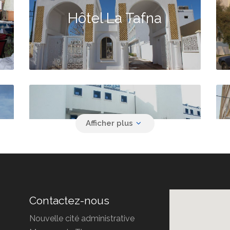
Hôtel La Tafna
Hôtel Ziri
Contactez-nous
Nouvelle cité administrative