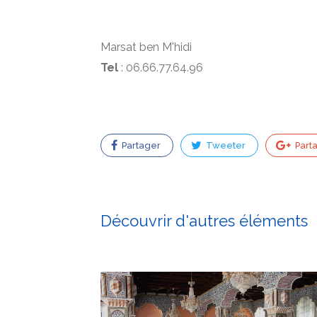
Marsat ben M'hidi
Tel
: 06.66.77.64.96
Partager
Tweeter
Part
Découvrir d'autres éléments