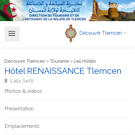
الموقع بالعربية
Découvrir Tlemcen
Découvrir Tlemcen
>
Tourisme
>
Les Hôtels
Hôtel RENAISSANCE Tlemcen
Lalla Setti
Photos & vidéos
Présentation
Emplacements