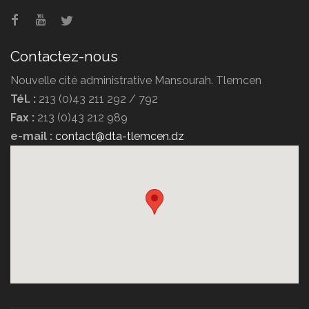
Contactez-nous
Nouvelle cité administrative Mansourah. Tlemcen
Tél. :
213 (0)43 211 292 / 792
Fax :
213 (0)43 212 989
e-mail :
contact@dta-tlemcen.dz
Hôtel Erriad
Hôtel Ziri