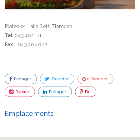
Plateaux Lalla Setti Tlemcen
Tel
:043.40.11.11
Fax
: 043.40.40.12
Partager
Tweeter
Partager
Publier
Partager
Pin
Emplacements