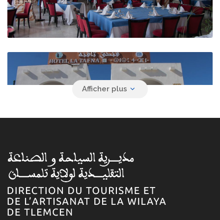
Hôtel La Tafna
Hammam Boughrara