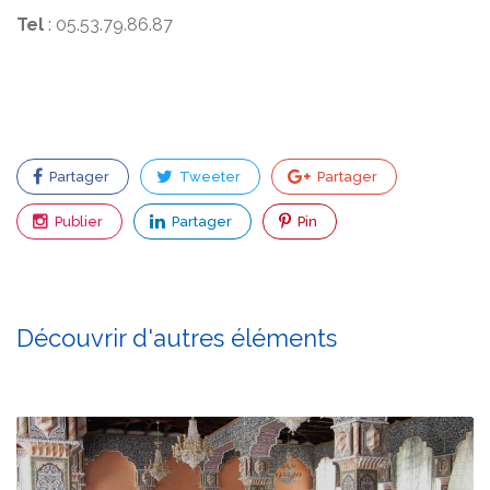
Tel
: 05.53.79.86.87
Partager
Tweeter
Partager
Publier
Partager
Pin
Découvrir d'autres éléments