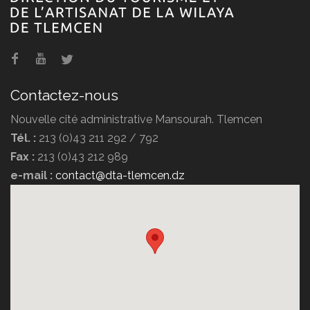
Hammam Boughrara
Contactez-nous
Nouvelle cité administrative Mansourah. Tlemcen
Tél. :
213 (0)43 211 292 / 792
Fax :
213 (0)43 212 989
e-mail :
contact@dta-tlemcen.dz
Hôtel Erriad