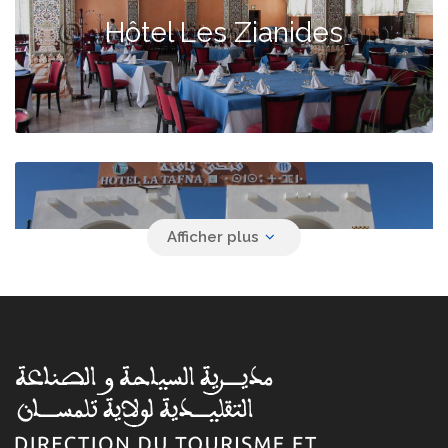
Hôtel Les Zianides
Hôtel La Tafna