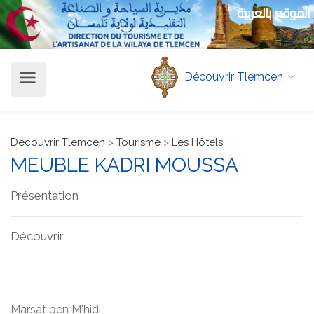
الموقع بالعربية
Découvrir Tlemcen
Découvrir Tlemcen
>
Tourisme
>
Les Hôtels
MEUBLE KADRI MOUSSA
Présentation
Découvrir
Marsat ben M'hidi