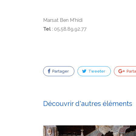
Marsat Ben M'hidi
Tel
: 05.58.89.92.77
Partager
Tweeter
Part
Découvrir d'autres éléments