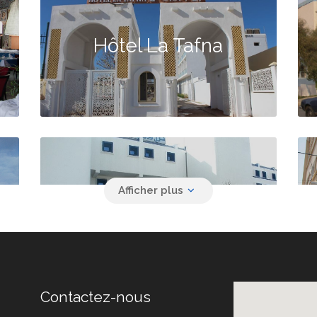
Hôtel La Tafna
Hôtel Ziri
Contactez-nous