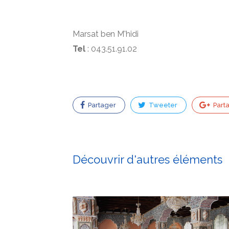
Marsat ben M'hidi
Tel
: 043.51.91.02
Partager
Tweeter
Part
Découvrir d'autres éléments