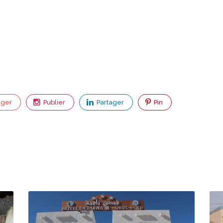
ager
Publier
Partager
Pin