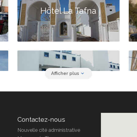
Hôtel La Tafna
Hôtel Ziri
Contactez-nous
Nouvelle cité administrative