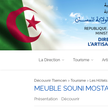
La Direction
Tourisme
Art
Découvrir Tlemcen
>
Tourisme
>
Les Hôtels
MEUBLE SOUNI MOST
Présentation
Découvrir