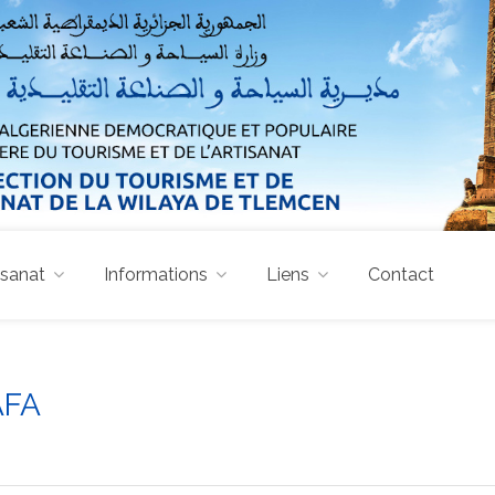
isanat
Informations
Liens
Contact
AFA