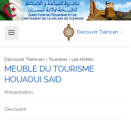
الموقع بالعربية
Découvrir Tlemcen
Découvrir Tlemcen
>
Tourisme
>
Les Hôtels
MEUBLE DU TOURISME
HOUAOUI SAID
Présentation
Découvrir