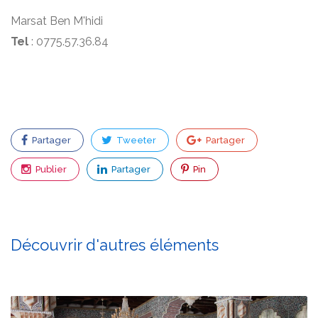
Marsat Ben M'hidi
Tel
: 0775.57.36.84
Partager
Tweeter
Partager
Publier
Partager
Pin
Découvrir d'autres éléments