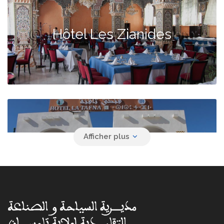
Hôtel Les Zianides
Hôtel La Tafna