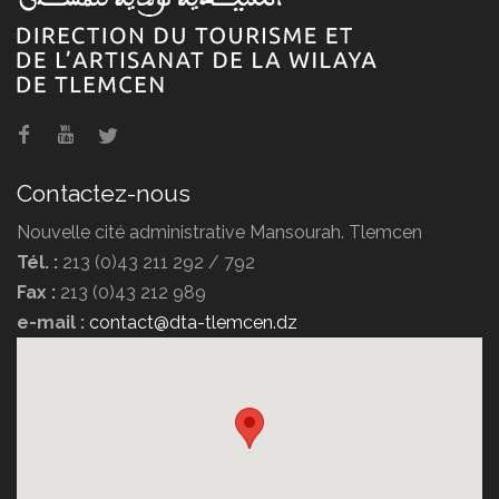
Hammam Boughrara
Contactez-nous
Nouvelle cité administrative Mansourah. Tlemcen
Tél. :
213 (0)43 211 292 / 792
Fax :
213 (0)43 212 989
e-mail :
contact@dta-tlemcen.dz
Hôtel Erriad