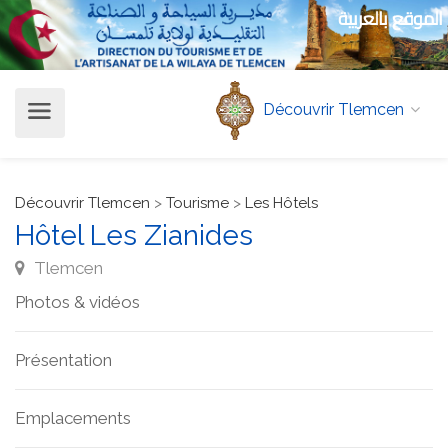
الموقع بالعربية
Découvrir Tlemcen
Découvrir Tlemcen
>
Tourisme
>
Les Hôtels
Hôtel Les Zianides
Tlemcen
Photos & vidéos
Présentation
Emplacements