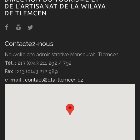
Hôtel Erriad
Contactez-nous
Nouvelle cité administrative Mansourah. Tlemcen
Tél. :
213 (0)43 211 292 / 792
Fax :
213 (0)43 212 989
e-mail :
contact@dta-tlemcen.dz
Hôtel Ziri