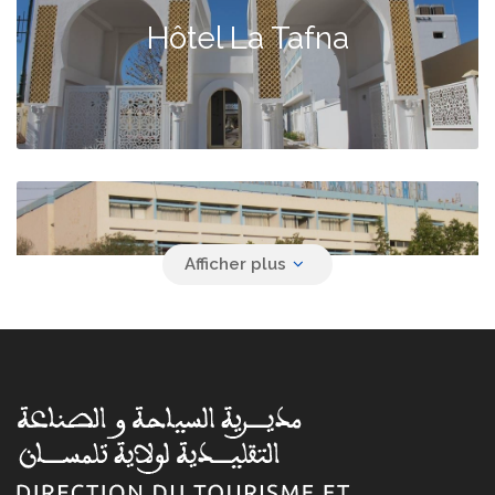
Hôtel La Tafna
Hammam Boughrara