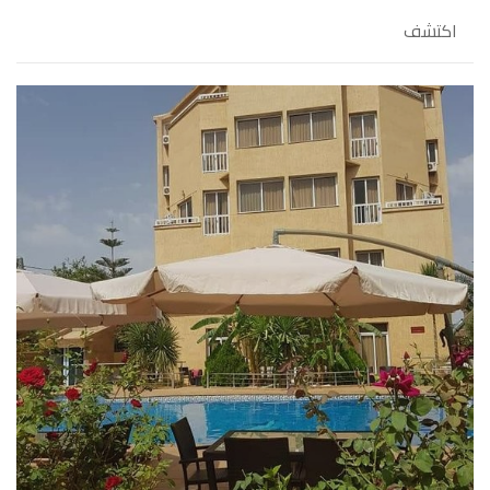
اكتشف