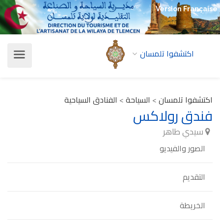
Version Française
اكتشفوا تلمسان
اكتشفوا تلمسان
>
السياحة
>
الفنادق السياحية
فندق رولاكس
سيدي طاهر
الصور والفيديو
التقديم
الخريطة