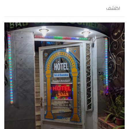
اكتشف