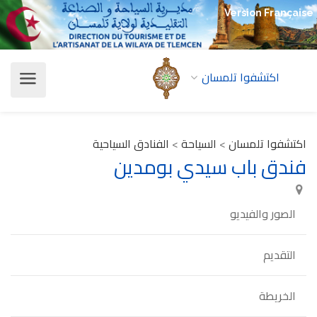
Version Française
اكتشفوا تلمسان
اكتشفوا تلمسان
>
السياحة
>
الفنادق السياحية
فندق باب سيدي بومدين
الصور والفيديو
التقديم
الخريطة