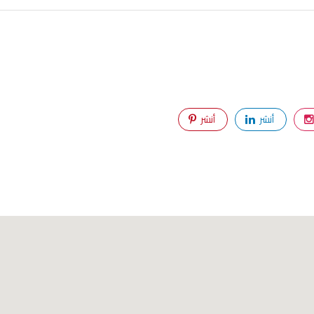
أنشر
أنشر