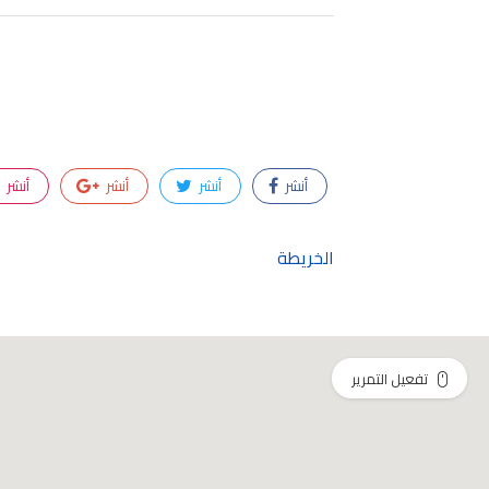
أنشر
أنشر
أنشر
أنشر
الخريطة
تفعيل التمرير