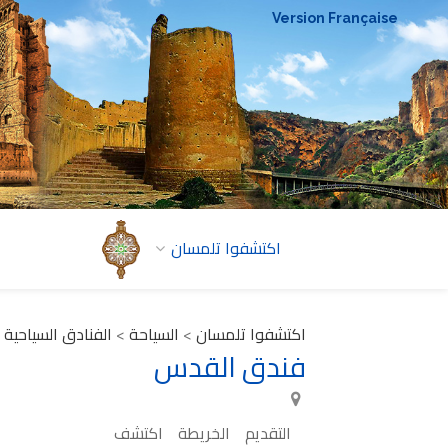
Version Française
اكتشفوا تلمسان
اكتشفوا تلمسان
>
السياحة
>
الفنادق السياحية
فندق القدس
التقديم
الخريطة
اكتشف