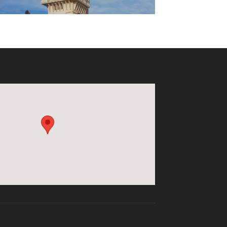
فندق الرياض
منزل سياحي عبلة ياسمين