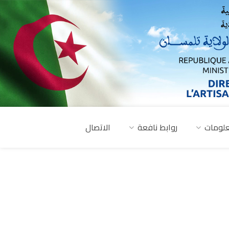
لومات
روابط نافعة
الاتصال