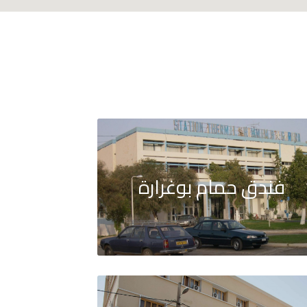
فندق حمام بوغرارة