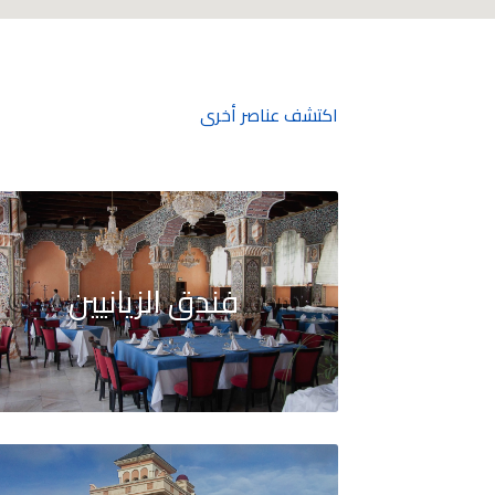
اكتشف عناصر أخرى
فندق الزيانيين