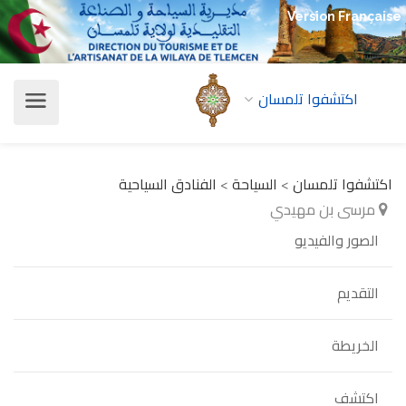
Version Française
اكتشفوا تلمسان
اكتشفوا تلمسان
>
السياحة
>
الفنادق السياحية
مرسى بن مهيدي
الصور والفيديو
التقديم
الخريطة
اكتشف