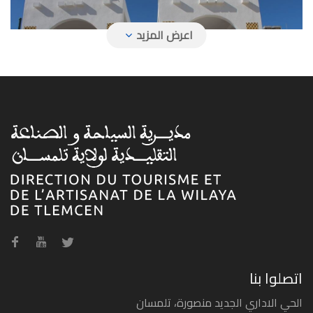
فندق تافنة
فندق حمام بوغرارة
اتصلوا بنا
الحي الاداري الجديد منصورة، تلمسان