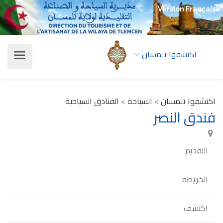
Version Française
اكتشفوا تلمسان
اكتشفوا تلمسان
>
السياحة
>
الفنادق السياحية
فندق النصر
التقديم
الخريطة
اكتشف