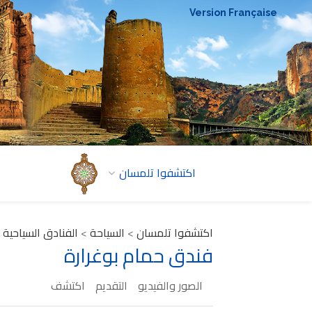
Version Française
اكتشفوا تلمسان
اكتشفوا تلمسان
>
السياحة
>
الفنادق السياحية
فندق حمام بوغرارة
الصور والفيديو
التقديم
اكتشف