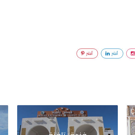
أنشر
أنشر