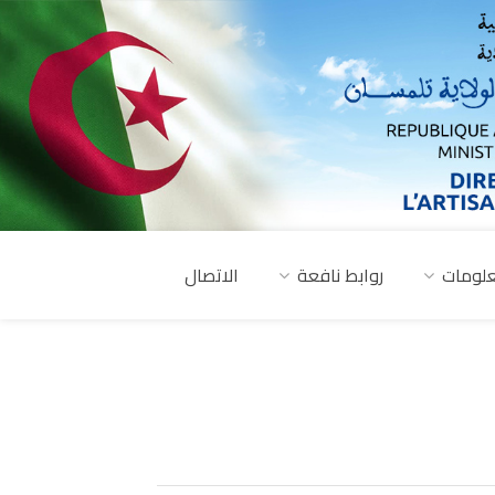
لومات
روابط نافعة
الاتصال