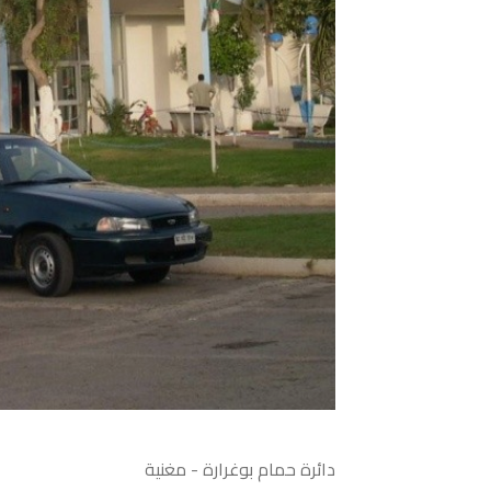
دائرة حمام بوغرارة - مغنية