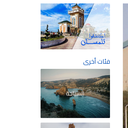
فئات أخرى
السياحة