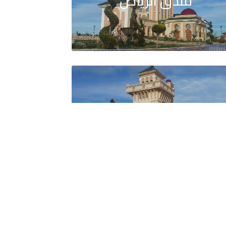
فندق الرياض
نزل سياحي عبلة ياسمين