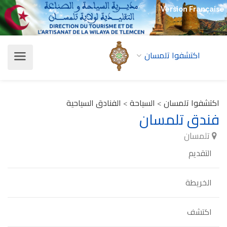
Version Française
اكتشفوا تلمسان
اكتشفوا تلمسان
>
السياحة
>
الفنادق السياحية
فندق تلمسان
تلمسان
التقديم
الخريطة
اكتشف