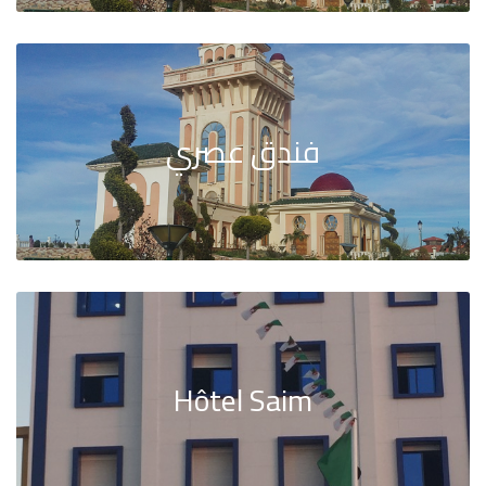
فندق عصري
Hôtel Saim