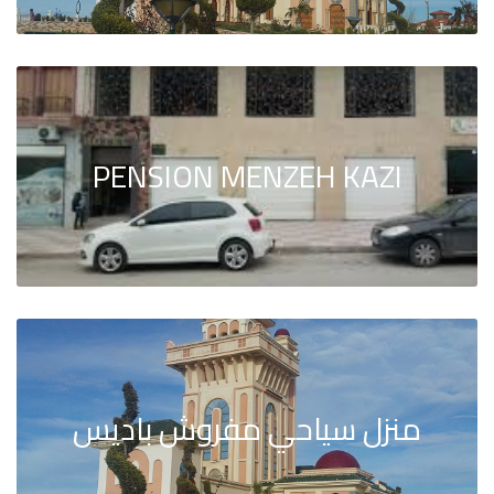
PENSION MENZEH KAZI
منزل سياحي مفروش باديس