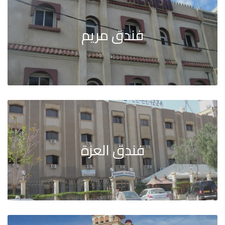
فندق مريم
فندق العزة