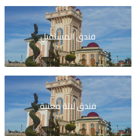
فندق المستقبل
فندق لالة مغنية