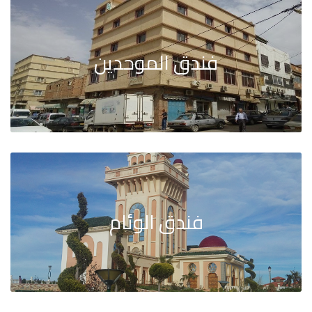
فندق الموحدين
فندق الوئام