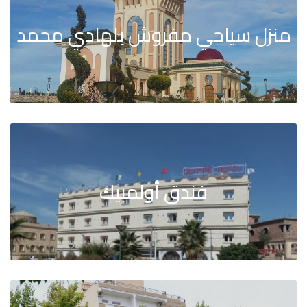
منزل سياحي مفروش بلهادي محمد
فندق أولمبيك