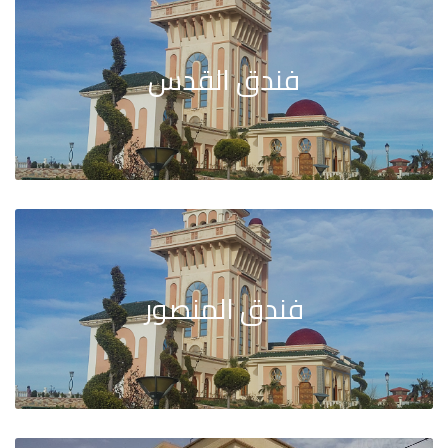
فندق القدس
فندق المنصور