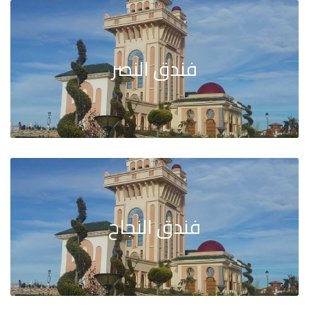
فندق النصر
فندق النجاح