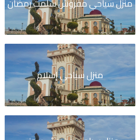
منزل سياحي مفروش سلمت رمضان
منزل سياحي إسلام