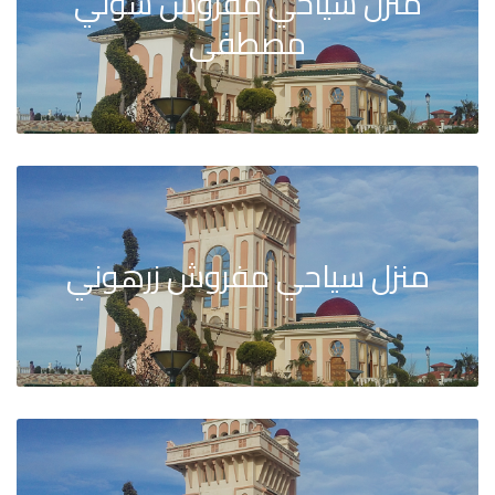
منزل سياحي مفروش سوني
مصطفى
منزل سياحي مفروش زرهوني