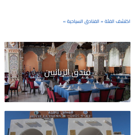
اكتشف الفئة « الفنادق السياحية »
فندق الزيانيين