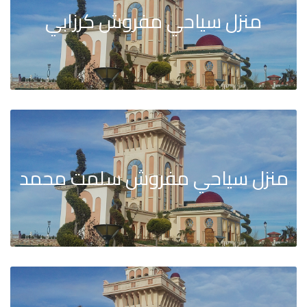
منزل سياحي مفروش كرزابي
منزل سياحي مفروش سلمت محمد