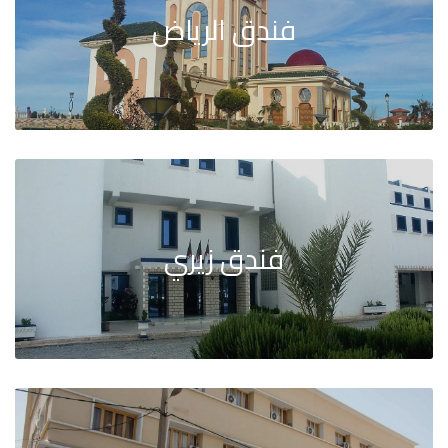
فندق الرياض
فندق زيري