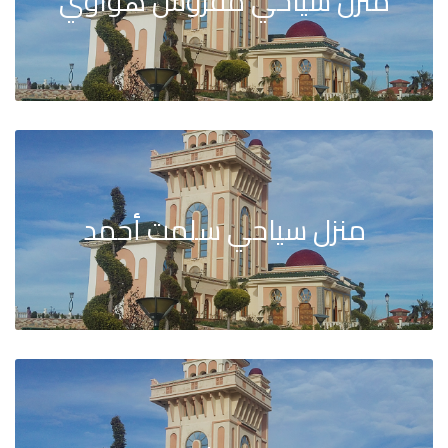
منزل سياحي مفروش هواوي
منزل سياحي سلمت أحمد