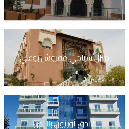
منزل سياحي مفروش بوعلي
فندق أوريون بالاص