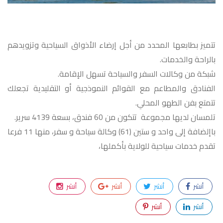
تتميز بطابعها المحدد من أجل إرضاء الأذواق السياحية وتزويدهم
بالراحة والخدمات.
شبكة من وكالات السفر والسياحة تسهل الإقامة.
الفنادق والمطاعم مع القوائم النموذجية أو التقليدية تجعلك
تتمتع بفن الطهو المحلي.
تلمسان لديها مجموعة تتكون من 60 فندق، بسعة 4139 سرير.
باإلضافة إلى واحد و ستين (61) وكالة سياحة و سفر، منها 11 فرعا
تقدم خدمات سياحية للولاية بأكملها،
أنشر
أنشر
أنشر
أنشر
أنشر
أنشر