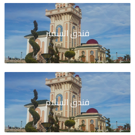
فندق السفير
فندق السلام