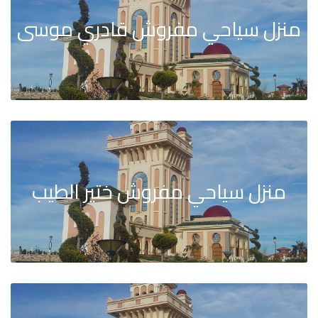
منزل سياحي مفروش قادري موسى
منزل سياحي مفروش ختير الطيب