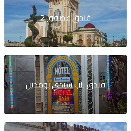
فندق عصفور 2
فندق باب سيدي بومدين