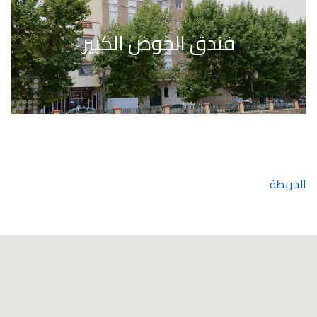
فندق الحوض الكبير
الخريطة