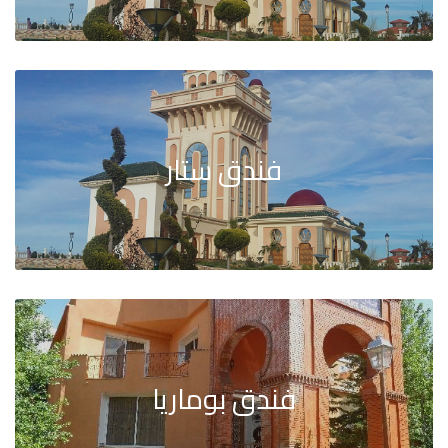
فندق ستار
فندق بوماريا