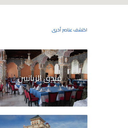
اكتشف عناصر أخرى
فندق الزيانيين