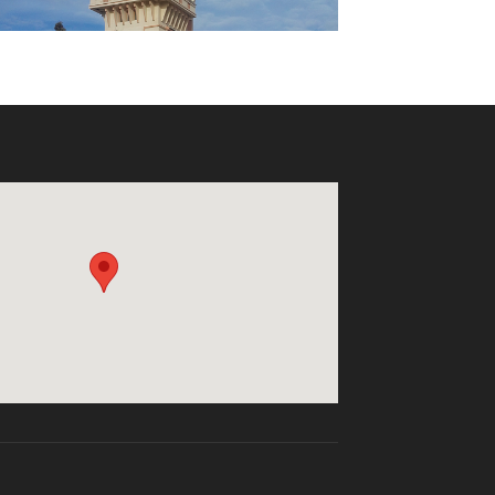
فندق الرياض
منزل سياحي عبلة ياسمين