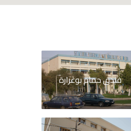
فندق حمام بوغرارة