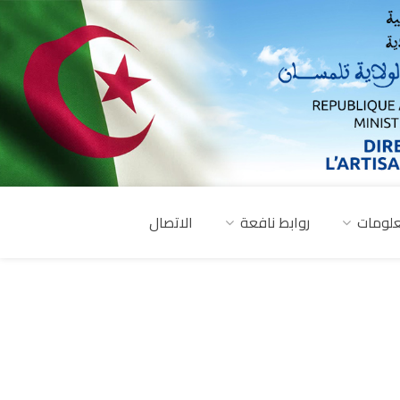
لومات
روابط نافعة
الاتصال