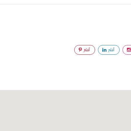
أنشر
أنشر