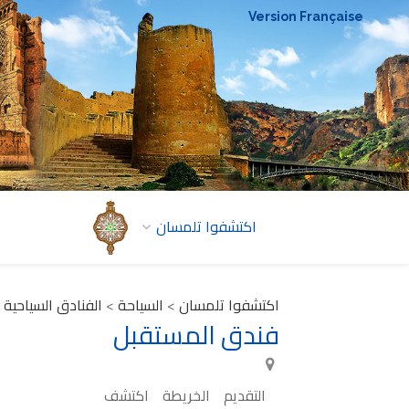
Version Française
اكتشفوا تلمسان
اكتشفوا تلمسان
>
السياحة
>
الفنادق السياحية
فندق المستقبل
التقديم
الخريطة
اكتشف