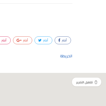
أنشر
أنشر
أنشر
أنشر
الخريطة
تفعيل التمرير