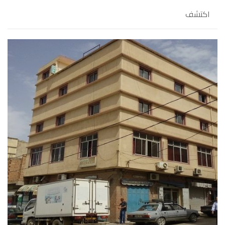
اكتشف