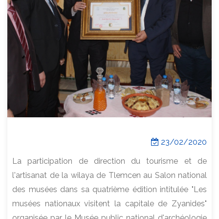
23/02/2020
La participation de direction du tourisme et de
l'artisanat de la wilaya de Tlemcen au Salon national
des musées dans sa quatrième édition intitulée "Les
musées nationaux visitent la capitale de Zyanides"
organisée par le Musée public national d'archéologie