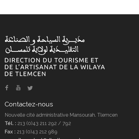
Contactez-nous
Nouvelle cité administrative Mansourah. Tlemcen
Tél. :
213 (0)43 211 292 / 792
Fax :
213 (0)43 212 989