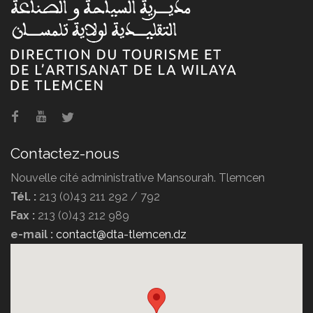
Contactez-nous
Nouvelle cité administrative Mansourah. Tlemcen
Tél. :
213 (0)43 211 292 / 792
Fax :
213 (0)43 212 989
e-mail :
contact@dta-tlemcen.dz