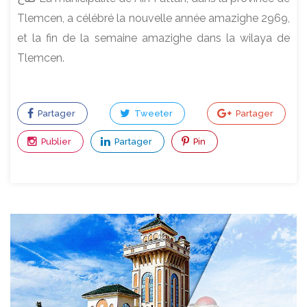
Tlemcen, a célébré la nouvelle année amazighe 2969,
et la fin de la semaine amazighe dans la wilaya de
Tlemcen.
Partager
Tweeter
Partager
Publier
Partager
Pin