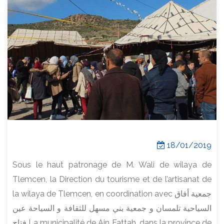
18/01/2019
Sous le haut patronage de M. Wali de wilaya de
Tlemcen, la Direction du tourisme et de l’artisanat de
la wilaya de Tlemcen, en coordination avec جمعية أفاق
السياحية تلمسان و جمعية بني مسهل للثقافة و السياحة عين
فتاح La municipalité de Ain Fattah, dans la province de