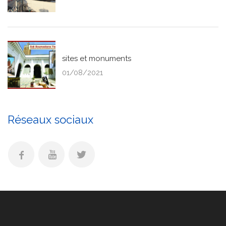
sites et monuments
01/08/2021
Réseaux sociaux