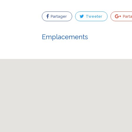
Partager
Tweeter
Part
Emplacements