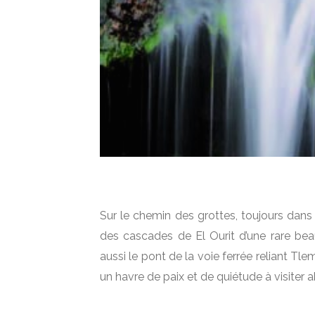
Sur le chemin des grottes, toujours dans 
des cascades de El Ourit d’une rare be
aussi le pont de la voie ferrée reliant Tle
un havre de paix et de quiétude à visiter 