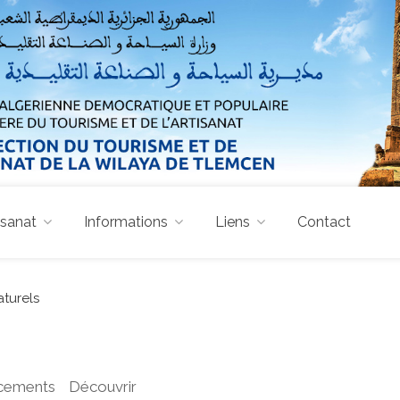
isanat
Informations
Liens
Contact
aturels
cements
Découvrir