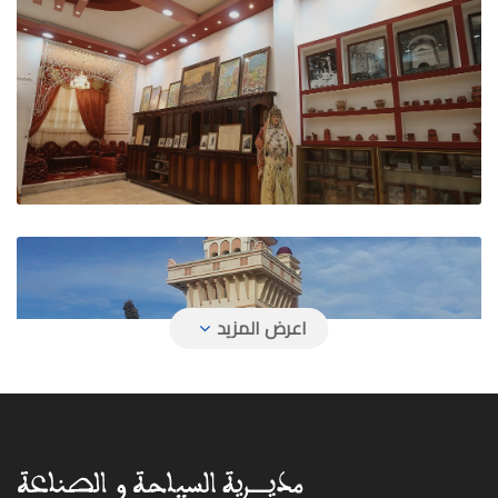
وكالة السفر ياسين سفر