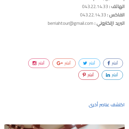
الهاتف :
043.22.14.33
الفاكس :
043.22.14.33
البريد اإلكتروني :
berriahtour@gmail.com
أنشر
أنشر
أنشر
أنشر
أنشر
أنشر
اكتشف عناصر أخرى