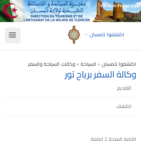
Version Française
اكتشفوا تلمسان
اكتشفوا تلمسان
>
السياحة
>
وكالات السياحة والسفر
وكالة السفر برياح تور
التقديم
اكتشف
إقامة البهجة 2 إمامة